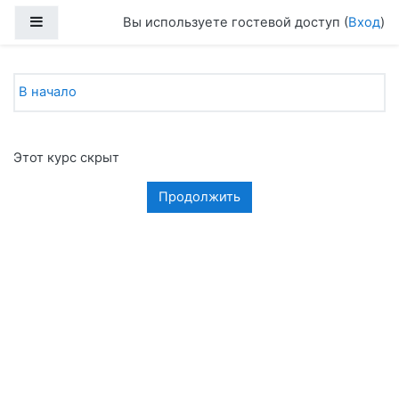
Перейти к основному содержанию
Боковая панель
Вы используете гостевой доступ (
Вход
)
В начало
Этот курс скрыт
Продолжить