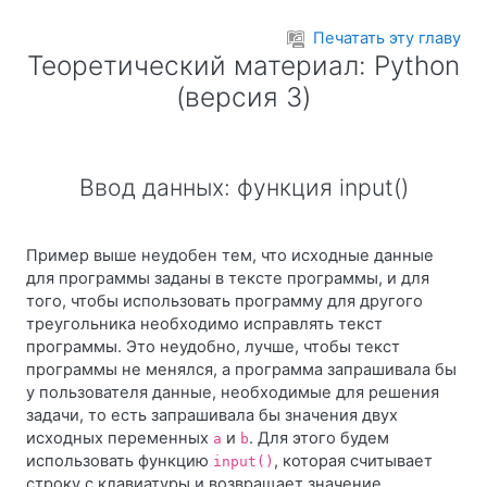
Перейти к основному содержанию
Печатать эту главу
Теоретический материал: Python
(версия 3)
Ввод данных: функция input()
Пример выше неудобен тем, что исходные данные
для программы заданы в тексте программы, и для
того, чтобы использовать программу для другого
треугольника необходимо исправлять текст
программы. Это неудобно, лучше, чтобы текст
программы не менялся, а программа запрашивала бы
у пользователя данные, необходимые для решения
задачи, то есть запрашивала бы значения двух
исходных переменных
и
. Для этого будем
a
b
использовать функцию
, которая считывает
input()
строку с клавиатуры и возвращает значение