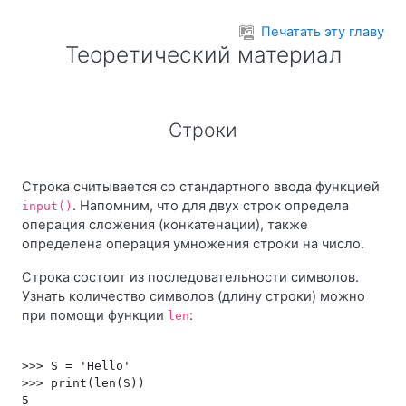
Перейти к основному содержанию
Печатать эту главу
Теоретический материал
Строки
Строка считывается со стандартного ввода функцией
. Напомним, что для двух строк определа
input()
операция сложения (конкатенации), также
определена операция умножения строки на число.
Строка состоит из последовательности символов.
Узнать количество символов (длину строки) можно
при помощи функции
:
len
>>> S = 'Hello'

>>> print(len(S))
