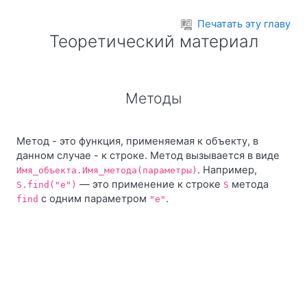
Перейти к основному содержанию
Печатать эту главу
Теоретический материал
Методы
Метод - это функция, применяемая к объекту, в
данном случае - к строке. Метод вызывается в виде
. Например,
Имя_объекта.Имя_метода(параметры)
— это применение к строке
метода
S.find("e")
S
с одним параметром
.
find
"e"