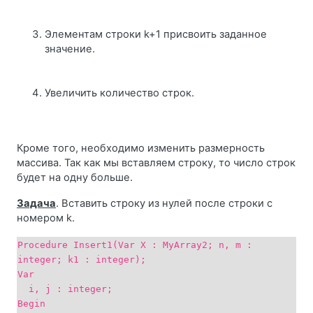
Элементам строки k+1 присвоить заданное
значение.
Увеличить количество строк.
Кроме того, необходимо изменить размерность
массива. Так как мы вставляем строку, то число строк
будет на одну больше.
Задача
. Вставить строку из нулей после строки с
номером k.
Procedure Insert1(Var X : MyArray2; n, m :
integer; k1 : integer);
Var
i, j : integer;
Begin