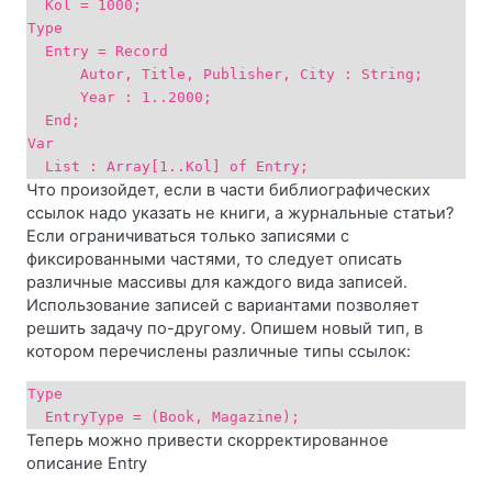
Kol = 1000;
Type
Entry = Record
Autor, Title, Publisher, City : String;
Year : 1..2000;
End;
Var
List : Array[1..Kol] of Entry;
Что произойдет, если в части библиографических
ссылок надо указать не книги, а журнальные статьи?
Если ограничиваться только записями с
фиксированными частями, то следует описать
различные массивы для каждого вида записей.
Использование записей с вариантами позволяет
решить задачу по-другому. Опишем новый тип, в
котором перечислены различные типы ссылок:
Type
EntryType = (Book, Magazine);
Теперь можно привести скорректированное
описание Entry