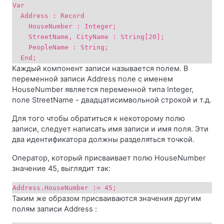
Var
Address : Record
HouseNumber : Integer;
StreetName, CityName : String[20];
PeopleName : String;
End;
Каждый компонент записи называется полем. В
переменной записи Address поле с именем
HouseNumber является переменной типа Integer,
поле StreetName - двадцатисимвольной строкой и т.д.
Для того чтобы обратиться к некоторому полю
записи, следует написать имя записи и имя поля. Эти
два идентификатора должны разделяться точкой.
Оператор, который присваивает полю HouseNumber
значение 45, выглядит так:
Address.HouseNumber := 45;
Таким же образом присваиваются значения другим
полям записи Address :