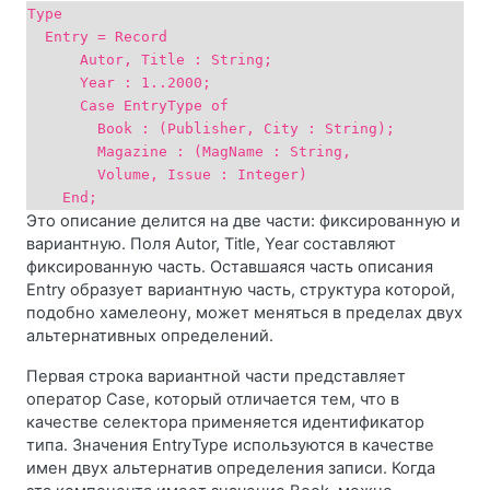
Type
Entry = Record
Autor, Title : String;
Year : 1..2000;
Case EntryType of
Book : (Publisher, City : String);
Magazine : (MagName : String,
Volume, Issue : Integer)
End;
Это описание делится на две части: фиксированную и
вариантную. Поля Autor, Title, Year составляют
фиксированную часть. Оставшаяся часть описания
Entry образует вариантную часть, структура которой,
подобно хамелеону, может меняться в пределах двух
альтернативных определений.
Первая строка вариантной части представляет
оператор Case, который отличается тем, что в
качестве селектора применяется идентификатор
типа. Значения EntryType используются в качестве
имен двух альтернатив определения записи. Когда