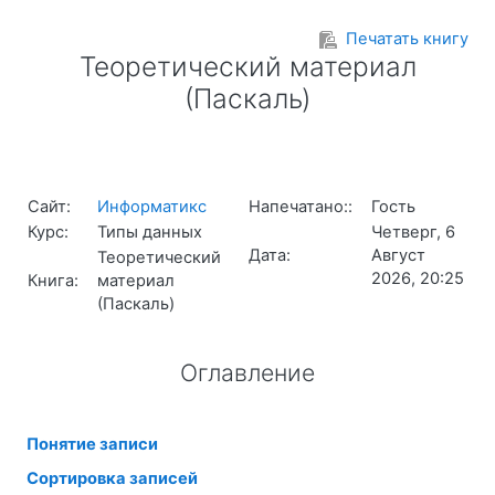
Перейти к основному содержанию
Печатать книгу
Теоретический материал
(Паскаль)
Сайт:
Информатикс
Напечатано::
Гость
Курс:
Типы данных
Четверг, 6
Дата:
Август
Теоретический
2026, 20:25
Книга:
материал
(Паскаль)
Оглавление
Понятие записи
Сортировка записей