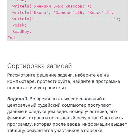
writeln('Ученики 8-ых классов:');
writeln('Школа', 'Фамилия':16, 'Класс':6);
writeln('---------------------------------');
Poisk;
ReadKey;
End.
Сортировка записей
Рассмотрите решение задачи, наберите ее на
компьютере, протестируйте, найдите в программе
недостатки и устраните их.
Задача 1
. Во время лыжных соревнований в
центральный судейский компьютер поступают
данные в следующем виде: номер участника, его
фамилия, страна и показанный результат. Составить
программу, которая после ввода информации выдает
таблицу результатов участников в порядке