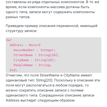
составлены из ряда отдельных компонентов. В то же
время, если компоненты массива должны быть
одного типа, записи могут содержать компоненты
разных типов.
Приведем пример описания переменной, имеющей
структуру записи:
Var
Address : Record
HouseNumber : Integer;
StreetName : String[20];
CityName : String[20];
PeopleName : String;
End;
Отметим, что поля StreetName и CityName имеют
одинаковый тип: String[20]. Поскольку в описании эти
поля могут располагаться в любом порядке, то
можно сократить описание записи с полями
одинакового типа. Сокращенное описание записи
Address выглядит следующим образом: