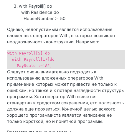
with Payroll[i] do
with Residence do
HouseNumber := 50;
Однако, недопустимым является использование
вложенных операторов With, в которых возникает
неоднозначность конструкции. Например:
with Payroll[5] do
with Payroll[17]do
PayScale :='A';
Следует очень внимательно подходить к
использованию вложенных операторов With,
применение которых может привести не только к
ошибкам, но также и к потере наглядности структуры
программы. Хотя оператор With является
стандартным средством сокращения, его полезность
должна еще проявиться. Конечной целью всякого
хорошего программиста является написание не
только короткой, но и понятной программы.