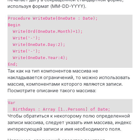
используя формат (MM-DD-YYYY).
Procedure WriteDate(OneDate : Date);
Begin
Write(Ord(OneDate.Month)+1);
Write('-');
Write(OneDate.Day:2);
Write('-');
Write(OneDate.Year:4);
End;
Так как на тип компонентов массива не
накладывается ограничений, то можно использовать
массив, компонентами которого являются записи.
Посмотрите описание такого массива:
Var
Birthdays : Array [1..Persons] of Date;
Чтобы обратиться к некоторому полю определенной
записи массива, следует указать имя массива, индекс
интересующей записи и имя необходимого поля.