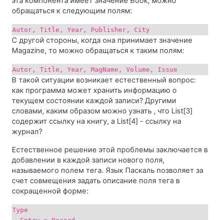
эта компонента имеет значение Book, можно
обращаться к следующим полям:
Autor, Title, Year, Publisher, City
С другой стороны, когда она принимает значение
Magazine, то можно обращаться к таким полям:
Autor, Title, Year, MagName, Volume, Issue
В такой ситуации возникает естественный вопрос:
как программа может хранить информацию о
текущем состоянии каждой записи? Другими
словами, каким образом можно узнать , что List[3]
содержит ссылку на книгу, а List[4] - ссылку на
журнал?
Естественное решение этой проблемы заключается в
добавлении в каждой записи нового поля,
называемого полем тега. Язык Паскаль позволяет за
счет совмещения задать описание поля тега в
сокращенной форме:
Type