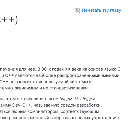
Печатать эту главу
С++)
ечения для нее. В 80-х годах XX века на основе языка C
C и C++ являются наиболее распространенными языками
C++ не зависит от используемой системы и
стемно-зависимым и не стандартизирован.
 на этом останавливаться не будем. Мы будем
рамму Dev-C++, называемую средой разработки,
аться любым компилятором, соответствующим
ироко распространенный в образовательных учреждениях