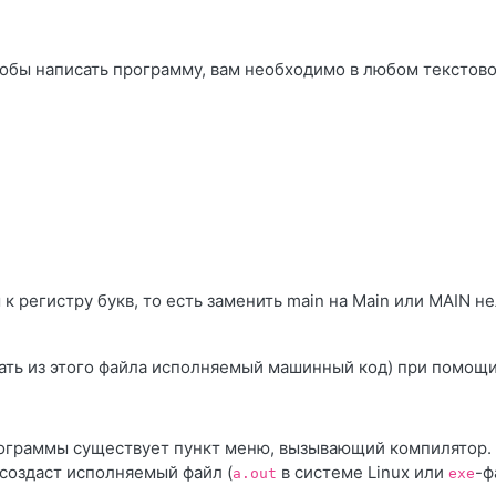
обы написать программу, вам необходимо в любом текстово
 регистру букв, то есть заменить main на Main или MAIN не
дать из этого файла исполняемый машинный код) при помощи
рограммы существует пункт меню, вызывающий компилятор. 
создаст исполняемый файл (
в системе Linux или
-ф
a.out
exe