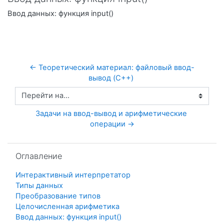
Ввод данных: функция input()
← Теоретический материал: файловый ввод-
вывод (C++) 
Перейти на...
Задачи на ввод-вывод и арифметические 
операции →
Пропустить Оглавление
Оглавление
Интерактивный интерпретатор
Типы данных
Преобразование типов
Целочисленная арифметика
Ввод данных: функция input()