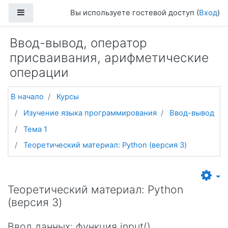
Перейти к основному содержанию
Боковая панель
Вы используете гостевой доступ (
Вход
)
Ввод-вывод, оператор
присваивания, арифметические
операции
В начало
Курсы
Изучение языка программирования
Ввод-вывод
Тема 1
Теоретический материал: Python (версия 3)
Теоретический материал: Python
(версия 3)
Ввод данных: функция input()