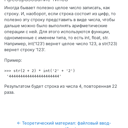
Иногда бывает полезно целое число записать, как
строку. И, наоборот, если строка состоит из цифр, то
полезно эту строку представить в виде числа, чтобы
дальше можно было выполнять арифметические
операции с ней. Для этого используются функции,
одноименные с именем типа, то есть int, float, str.
Например, int('123') вернет целое число 123, а str(123)
вернет строку '123'.
Пример:
>>> str(2 + 2) * int('2' + '2')
 '4444444444444444444444'  
Результатом будет строка из числа 4, повторенная 22
раза.
← Теоретический материал: файловый ввод-