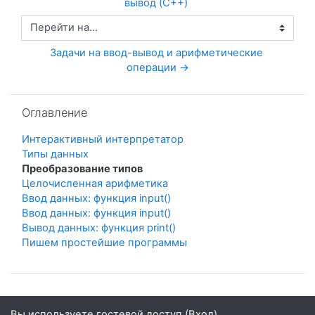
вывод (C++) 
Перейти на...
Задачи на ввод-вывод и арифметические 
операции →
Пропустить Оглавление
Оглавление
Интерактивный интерпретатор
Типы данных
Преобразование типов
Целочисленная арифметика
Ввод данных: функция input()
Ввод данных: функция input()
Вывод данных: функция print()
Пишем простейшие программы
Вы используете гостевой доступ (
Вход
)