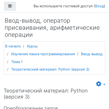
Перейти к основному содержанию
Боковая панель
Вы используете гостевой доступ (
Вход
)
Ввод-вывод, оператор
присваивания, арифметические
операции
В начало
Курсы
Изучение языка программирования
Ввод-вывод
Тема 1
Теоретический материал: Python (версия 3)
Теоретический материал: Python
(версия 3)
Преобразование типов