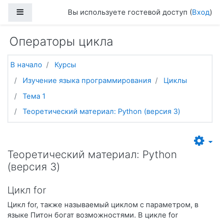
Перейти к основному содержанию
Боковая панель
Вы используете гостевой доступ (
Вход
)
Операторы цикла
В начало
Курсы
Изучение языка программирования
Циклы
Тема 1
Теоретический материал: Python (версия 3)
Теоретический материал: Python
(версия 3)
Цикл for
Цикл for, также называемый циклом с параметром, в
языке Питон богат возможностями. В цикле for