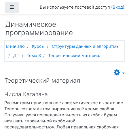
Перейти к основному содержанию
Боковая панель
Вы используете гостевой доступ (
Вход
)
Динамическое
программирование
В начало
Курсы
Структуры данных и алгоритмы
ДП
Тема 3
Теоретический материал
Теоретический материал
Числа Каталана
Рассмотрим произвольное арифметическое выражение.
Теперь сотрем в этом выражении всё кроме скобок.
Получившуюся последовательность из скобок будем
называть «правильной скобочной
последовательностью». Любая правильная скобочная