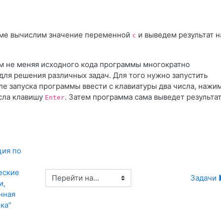


мме вычислим значение переменной
и выведем результат н
c
 не меняя исходного кода программы многократно
 для решения различных задач. Для того нужно запустить
ле запуска программы ввести с клавиатуры два числа, нажи
сла клавишу
. Затем программа сама выведет результат
Enter
ия по 
ские 
Перейти на...
Задачи 
, 
ная 
ка"