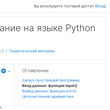
Вы используете гостевой доступ (
Вход
)
ание на языке Python
 2
Теоретический материал
Пропустить Оглавление
Оглавление
Запуск простейшей программы
Ввод данных: функция input()
Вывод данных: функция print()
Целочисленная арифметика
е,