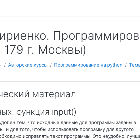
 содержанию
Кириенко. Программиров
 179 г. Москвы)
ы
Авторские курсы
Программирование на python
Тема
ческий материал
ых: функция input()
добен тем, что исходные данные для программы заданы в
, и для того, чтобы использовать программу для другого
обходимо исправлять текст программы. Это неудобно, лучш