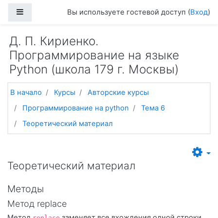
Перейти к основному содержанию
Боковая панель
Вы используете гостевой доступ (
Вход
)
Д. П. Кириенко.
Программирование на языке
Python (школа 179 г. Москвы)
В начало
Курсы
Авторские курсы
Программирование на python
Тема 6
Теоретический материал
Теоретический материал
Методы
Метод replace
Метод
заменяет все вхождения одной строки
replace