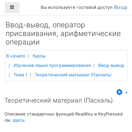
Перейти к основному содержанию
Боковая панель
Вы используете гостевой доступ (
Вход
)
Ввод-вывод, оператор
присваивания, арифметические
операции
В начало
Курсы
Изучение языка программирования
Ввод-вывод
Тема 1
Теоретический материал (Паскаль)
Теоретический материал (Паскаль)
Описание стандартных функций ReadKey и KeyPressed
см.
здесь
.