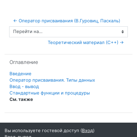
← Оператор присваивания (В.Гуровиц, Паскаль)
Перейти на...
Теоретический материал (С++) →
Пропустить Оглавление
Оглавление
Введение
Оператор присваивания. Типы данных
Ввод - вывод
Стандартные функции и процедуры
См. также
Вы используете гостевой доступ (
Вход
)