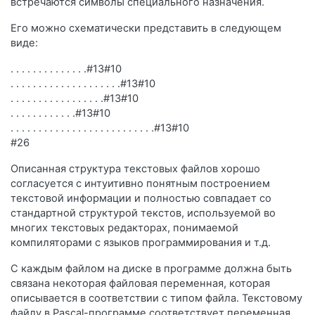
встречаются символы специального назначения.
Его можно схематически представить в следующем
виде:
. . . . . . . . . . . . . .#13#10
. . . . . . . . . . . . . . . . . . . .#13#10
. . . . . . . . . . . . . . . . .#13#10
. . . . . . . . . . . .#13#10
. . . . . . . . . . . . . . . . . . . . . . . . . .#13#10
#26
Описанная структура текстовых файлов хорошо
согласуется с интуитивно понятным построением
текстовой информации и полностью совпадает со
стандартной структурой текстов, используемой во
многих текстовых редакторах, понимаемой
компиляторами с языков программирования и т.д.
С каждым файлом на диске в программе должна быть
связана некоторая файловая переменная, которая
описывается в соответствии с типом файла. Текстовому
файлу в Pascal-программе соответствует переменная,