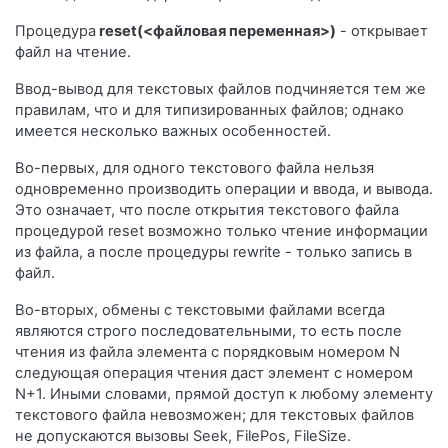
Процедура
reset(<файловая переменная>)
- открывает
файл на чтение.
Ввод-вывод для текстовых файлов подчиняется тем же
правилам, что и для типизированных файлов; однако
имеется несколько важных особенностей.
Во-первых, для одного текстового файла нельзя
одновременно производить операции и ввода, и вывода.
Это означает, что после открытия текстового файла
процедурой reset возможно только чтение информации
из файла, а после процедуры rewrite - только запись в
файл.
Во-вторых, обмены с текстовыми файлами всегда
являются строго последовательными, то есть после
чтения из файла элемента с порядковым номером N
следующая операция чтения даст элемент с номером
N+1. Иными словами, прямой доступ к любому элементу
текстового файла невозможен; для текстовых файлов
не допускаются вызовы Seek, FilePos, FileSize.