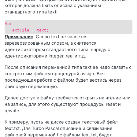
которая должна быть описана с указанием
стандартного типа text:
Var
TextFile : text;
Примечание
. Слово text не является
зарезервированным словом, а считается
идентификатором стандартного типа, наряду с
идентификаторами integer, real и т.д.
После описания переменной типа text ее надо связать с
конкретным файлом процедурой assign. Вся
последующая работа с файлом будет вестись через
файловую переменную.
Далее доступ к файлу требуется открыть на чтение или
на запись, для этого существуют процедуры reset и
rewrite.
К примеру, пусть на диске создан текстовый файл
text.txt. Для Turbo Pascal описание и связывание
файловой переменной f с файлом text.txt, будет