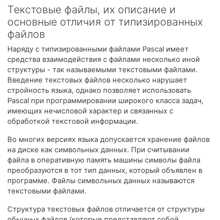
Тeкстовые файлы, их описание и
основные отличия от типизированных
файлов
Наряду с типизированными файлами Pascal имеет
средства взаимодействия с файлами несколько иной
структуры - так называемыми текстовыми файлами.
Введение текстовых файлов несколько нарушает
стройность языка, однако позволяет использовать
Pascal при программировании широкого класса задач,
имеющих нечисловой характер и связанных с
обработкой текстовой информации.
Во многих версиях языка допускается хранение файлов
на диске как символьных данных. При считывании
файла в оперативную память машины символы файла
преобразуются в тот тип данных, который объявлен в
программе. Файлы символьных данных называются
текстовыми файлами.
Структура текстовых файлов отличается от структуры
обычных файлов (которые представляют собой