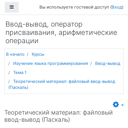
Перейти к основному содержанию
Боковая панель
Вы используете гостевой доступ (
Вход
)
Ввод-вывод, оператор
присваивания, арифметические
операции
В начало
Курсы
Изучение языка программирования
Ввод-вывод
Тема 1
Теоретический материал: файловый ввод-вывод
(Паскаль)
Теоретический материал: файловый
ввод-вывод (Паскаль)