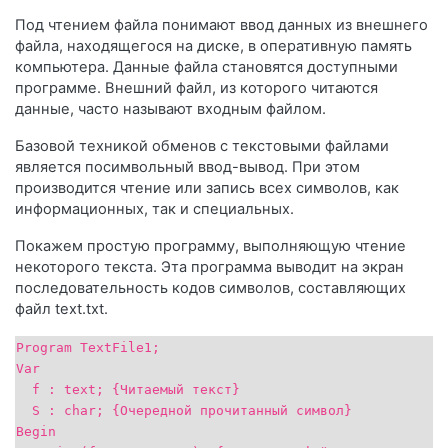
Под чтением файла понимают ввод данных из внешнего
файла, находящегося на диске, в оперативную память
компьютера. Данные файла становятся доступными
программе. Внешний файл, из которого читаются
данные, часто называют входным файлом.
Базовой техникой обменов с текстовыми файлами
является посимвольный ввод-вывод. При этом
производится чтение или запись всех символов, как
информационных, так и специальных.
Покажем простую программу, выполняющую чтение
некоторого текста. Эта программа выводит на экран
последовательность кодов символов, составляющих
файл text.txt.
Program TextFile1;
Var
f : text; {Читаемый текст}
S : char; {Очередной прочитанный символ}
Begin