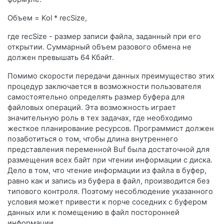
Объем = Kol * recSize,
где recSize - размер записи файла, заданный при его
открытии. Суммарный объем разового обмена не
должен превышать 64 Кбайт.
Помимо скорости передачи данных преимущество этих
процедур заключается в возможности пользователя
самостоятельно определять размер буфера для
файловых операций. Эта возможность играет
значительную роль в тех задачах, где необходимо
жесткое планирование ресурсов. Программист должен
позаботиться о том, чтобы длина внутреннего
представления переменной Buf была достаточной для
размещения всех байт при чтении информации с диска.
Дело в том, что чтение информации из файла в буфер,
равно как и запись из буфера в файл, производится без
типового контроля. Поэтому несоблюдение указанного
условия может привести к порче соседних с буфером
данных или к помещению в файл посторонней
информации.