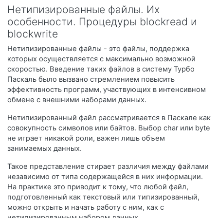
Нетипизированные файлы. Их
особенности. Процедуры blockread и
blockwrite
Нетипизированные файлы - это файлы, поддержка
которых осуществляется с максимально возможной
скоростью. Введение таких файлов в систему Турбо
Паскаль было вызвано стремлением повысить
эффективность программ, участвующих в интенсивном
обмене с внешними наборами данных.
Нетипизированный файл рассматривается в Паскале как
совокупность символов или байтов. Выбор char или byte
не играет никакой роли, важен лишь объем
занимаемых данных.
Такое представление стирает различия между файлами
независимо от типа содержащейся в них информации.
На практике это приводит к тому, что любой файл,
подготовленный как текстовый или типизированный,
можно открыть и начать работу с ним, как с
нетипизированным набором данных.