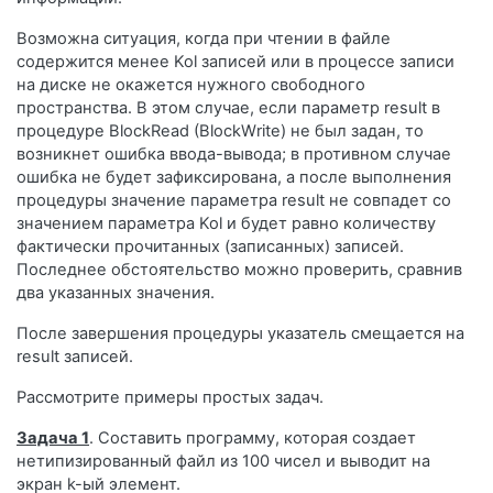
Возможна ситуация, когда при чтении в файле
содержится менее Kol записей или в процессе записи
на диске не окажется нужного свободного
пространства. В этом случае, если параметр result в
процедуре BlockRead (BlockWrite) не был задан, то
возникнет ошибка ввода-вывода; в противном случае
ошибка не будет зафиксирована, а после выполнения
процедуры значение параметра result не совпадет со
значением параметра Kol и будет равно количеству
фактически прочитанных (записанных) записей.
Последнее обстоятельство можно проверить, сравнив
два указанных значения.
После завершения процедуры указатель смещается на
result записей.
Рассмотрите примеры простых задач.
Задача 1
. Составить программу, которая создает
нетипизированный файл из 100 чисел и выводит на
экран k-ый элемент.