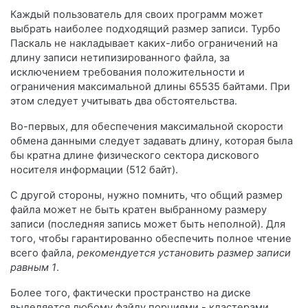
Каждый пользователь для своих программ может
выбрать наиболее подходящий размер записи. Турбо
Паскаль не накладывает каких-либо ограничений на
длину записи нетипизированного файла, за
исключением требования положительности и
ограничения максимальной длины 65535 байтами. При
этом следует учитывать два обстоятельства.
Во-первых, для обеспечения максимальной скорости
обмена данными следует задавать длину, которая была
бы кратна длине физического сектора дискового
носителя информации (512 байт).
С другой стороны, нужно помнить, что общий размер
файла может не быть кратен выбранному размеру
записи (последняя запись может быть неполной). Для
того, чтобы гарантированно обеспечить полное чтение
всего файла,
рекомендуется установить размер записи
равным 1
.
Более того, фактически пространство на диске
выделяется любому файлу порциями - кластерами,