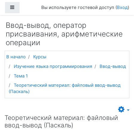
Перейти к основному содержанию
Боковая панель
Вы используете гостевой доступ (
Вход
)
Ввод-вывод, оператор
присваивания, арифметические
операции
В начало
Курсы
Изучение языка программирования
Ввод-вывод
Тема 1
Теоретический материал: файловый ввод-вывод
(Паскаль)
Теоретический материал: файловый
ввод-вывод (Паскаль)