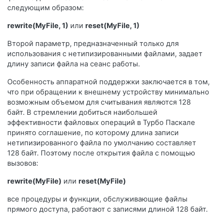
следующим образом:
rewrite(MyFile, 1)
или
reset(MyFile, 1)
Второй параметр, предназначенный только для
использования с нетипизированными файлами, задает
длину записи файла на сеанс работы.
Особенность аппаратной поддержки заключается в том,
что при обращении к внешнему устройству минимально
возможным объемом для считывания являются 128
байт. В стремлении добиться наибольшей
эффективности файловых операций в Турбо Паскале
принято соглашение, по которому длина записи
нетипизированного файла по умолчанию составляет
128 байт. Поэтому после открытия файла с помощью
вызовов:
rewrite(MyFile)
или
reset(MyFile)
все процедуры и функции, обслуживающие файлы
прямого доступа, работают с записями длиной 128 байт.