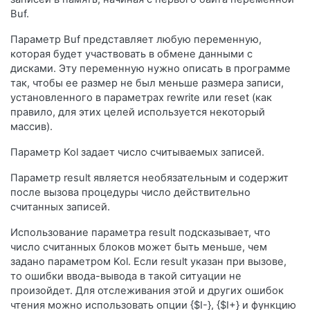
Buf.
Параметр Buf представляет любую переменную,
которая будет участвовать в обмене данными с
дисками. Эту переменную нужно описать в программе
так, чтобы ее размер не был меньше размера записи,
установленного в параметрах rewrite или reset (как
правило, для этих целей используется некоторый
массив).
Параметр Kol задает число считываемых записей.
Параметр result является необязательным и содержит
после вызова процедуры число действительно
считанных записей.
Использование параметра result подсказывает, что
число считанных блоков может быть меньше, чем
задано параметром Kol. Если result указан при вызове,
то ошибки ввода-вывода в такой ситуации не
произойдет. Для отслеживания этой и других ошибок
чтения можно использовать опции {$I-}, {$I+} и функцию