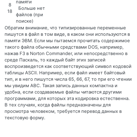
памяти
8
Больше нет
18
файлов (при
поиске)
Обратим внимание, что типизированные переменные
пишутся в файл в том виде, в каком они используются в
памяти ЭВМ. Если мы пытаемся прочитать содержимое
такого файла обычными средствами DOS, например,
нажав F3 в Norton Commander, или непосредственно в
среде Паскаль, то каждый байт этих записей
воспроизведется как соответствующий символ кодовой
таблицы ASCII. Например, если файл имеет байтовый
тип, и в него пишутся числа 65, 66, 67, то при его чтении
мы увидим АВС. Такая запись данных компактна и
удобна, если создаваемые файлы читаются другими
программами, для которых эта кодировка естественна.
В тех случаях, когда файлы предназначены для
просмотра человеком, требуется перевод данных в
текстовую форму.