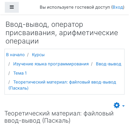
Перейти к основному содержанию
Боковая панель
Вы используете гостевой доступ (
Вход
)
Ввод-вывод, оператор
присваивания, арифметические
операции
В начало
Курсы
Изучение языка программирования
Ввод-вывод
Тема 1
Теоретический материал: файловый ввод-вывод
(Паскаль)
Теоретический материал: файловый
ввод-вывод (Паскаль)