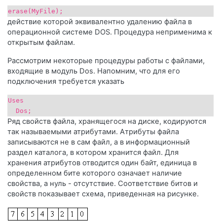
erase(МуFilе);
действие которой эквивалентно удалению файла в
операционной системе DOS. Процедура неприменима к
открытым файлам.
Рассмотрим некоторые процедуры работы с файлами,
входящие в модуль Dos. Напомним, что для его
подключения требуется указать
Uses
Dos;
Ряд свойств файла, хранящегося на диске, кодируются
так называемыми атрибутами. Атрибуты файла
записываются не в сам файл, а в информационный
раздел каталога, в котором хранится файл. Для
хранения атрибутов отводится один байт, единица в
определенном бите которого означает наличие
свойства, а нуль - отсутствие. Соответствие битов и
свойств показывает схема, приведенная на рисунке.