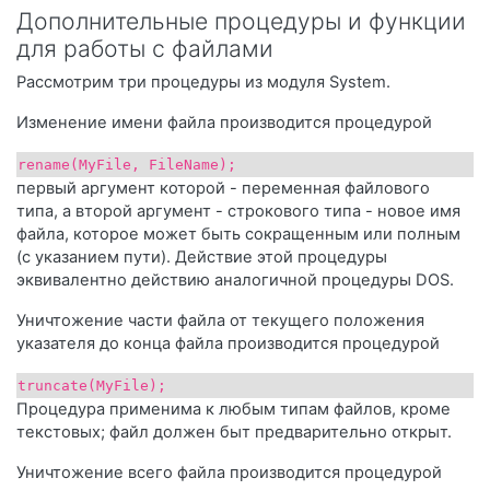
Дополнительные процедуры и функции
для работы с файлами
Рассмотрим три процедуры из модуля System.
Изменение имени файла производится процедурой
rename(МуFilе, FileName);
первый аргумент которой - переменная файлового
типа, а второй аргумент - строкового типа - новое имя
файла, которое может быть сокращенным или полным
(с указанием пути). Действие этой процедуры
эквивалентно действию аналогичной процедуры DOS.
Уничтожение части файла от текущего положения
указателя до конца файла производится процедурой
truncate(МуFilе);
Процедура применима к любым типам файлов, кроме
текстовых; файл должен быт предварительно открыт.
Уничтожение всего файла производится процедурой