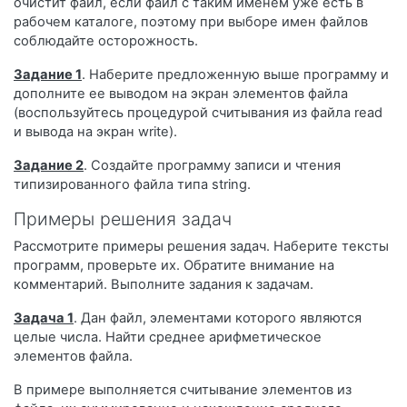
очистит файл, если файл с таким именем уже есть в
рабочем каталоге, поэтому при выборе имен файлов
соблюдайте осторожность.
Задание 1
. Наберите предложенную выше программу и
дополните ее выводом на экран элементов файла
(воспользуйтесь процедурой считывания из файла read
и вывода на экран write).
Задание 2
. Создайте программу записи и чтения
типизированного файла типа string.
Примеры решения задач
Рассмотрите примеры решения задач. Наберите тексты
программ, проверьте их. Обратите внимание на
комментарий. Выполните задания к задачам.
Задача 1
. Дан файл, элементами которого являются
целые числа. Найти среднее арифметическое
элементов файла.
В примере выполняется считывание элементов из