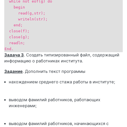
while not eof(g) do
begin
read(g,str);
writeln(str);
end;
close(f);
close(g);
readln;
End.
Задача 3
. Создать типизированный файл, содержащий
информацию о работниках института.
Задание
. Дополнить текст программы
нахождением среднего стажа работы в институте;
выводом фамилий работников, работающих
инженерами;
выводом фамилий работников, начинающихся с