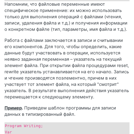
Напомним, что файловые переменные имеют
специфическое применение: их можно использовать
только для выполнения операций с файлами (чтения,
записи, удаления файла и т.д.) и получения информации
о конкретном файле (тип, параметры, имя файла и т.д.).
Работа с файлами заключается в записи и считывании
его компонентов. Для того, чтобы определить, какие
данные будут участвовать в операции, используется
неявно заданная переменная – указатель на текущий
элемент файла. При открытии файла процедурами reset,
rewrite указатель устанавливается на его начало. Запись
и чтение производятся поэлементно, причем в них
участвует тот элемент файла, на который "смотрит"
указатель. В результате выполнения действия указатель
перемещается к следующему элементу.
Пример
.
Приведем шаблон программы для записи
данных в типизированный файл.
Program Writing;
Var