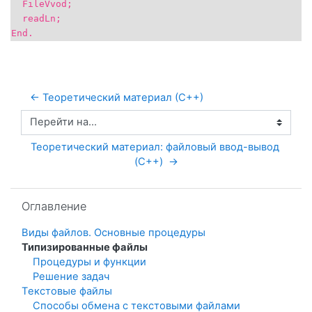
FileVvod;
readLn;
End.
← Теоретический материал (С++)
Перейти на...
Теоретический материал: файловый ввод-вывод 
(C++)  →
Пропустить Оглавление
Оглавление
Виды файлов. Основные процедуры
Типизированные файлы
Процедуры и функции
Решение задач
Тeкстовые файлы
Способы обмена с текстовыми файлами