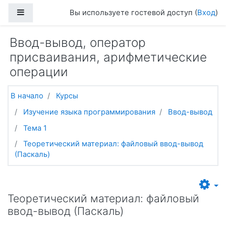
Перейти к основному содержанию
Боковая панель
Вы используете гостевой доступ (
Вход
)
Ввод-вывод, оператор
присваивания, арифметические
операции
В начало
Курсы
Изучение языка программирования
Ввод-вывод
Тема 1
Теоретический материал: файловый ввод-вывод
(Паскаль)
Теоретический материал: файловый
ввод-вывод (Паскаль)