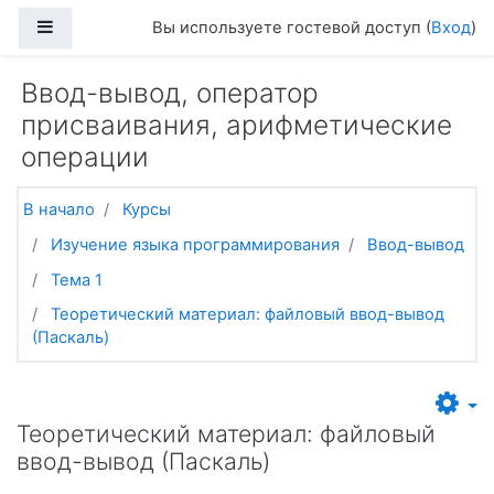
Перейти к основному содержанию
Боковая панель
Вы используете гостевой доступ (
Вход
)
Ввод-вывод, оператор
присваивания, арифметические
операции
В начало
Курсы
Изучение языка программирования
Ввод-вывод
Тема 1
Теоретический материал: файловый ввод-вывод
(Паскаль)
Теоретический материал: файловый
ввод-вывод (Паскаль)