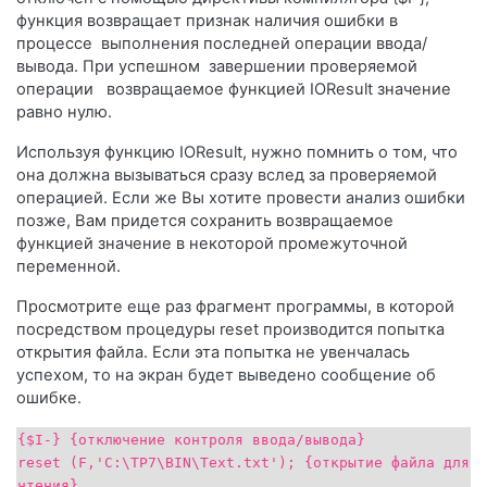
функция возвращает признак наличия ошибки в
процессе выполнения последней операции ввода/
вывода. При успешном завершении проверяемой
операции возвращаемое функцией IOResult значение
равно нулю.
Используя функцию IOResult, нужно помнить о том, что
она должна вызываться сразу вслед за проверяемой
операцией. Если же Вы хотите провести анализ ошибки
позже, Вам придется сохранить возвращаемое
функцией значение в некоторой промежуточной
переменной.
Просмотрите еще раз фрагмент программы, в которой
посредством процедуры reset производится попытка
открытия файла. Если эта попытка не увенчалась
успехом, то на экран будет выведено сообщение об
ошибке.
{$I-} {отключение контроля ввода/вывода}
reset (F,'C:\TP7\BIN\Text.txt'); {открытие файла для
чтения}