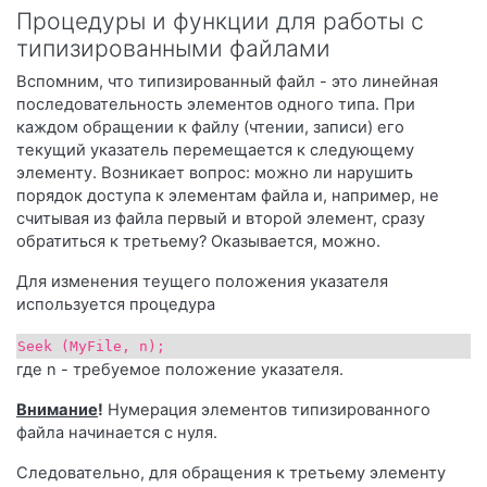
Процедуры и функции для работы с
типизированными файлами
Вспомним, что типизированный файл - это линейная
последовательность элементов одного типа. При
каждом обращении к файлу (чтении, записи) его
текущий указатель перемещается к следующему
элементу. Возникает вопрос: можно ли нарушить
порядок доступа к элементам файла и, например, не
считывая из файла первый и второй элемент, сразу
обратиться к третьему? Оказывается, можно.
Для изменения теущего положения указателя
используется процедура
Seek (МуFilе, n);
где n - требуемое положение указателя.
Внимание
!
Нумерация элементов типизированного
файла начинается с нуля.
Следовательно, для обращения к третьему элементу