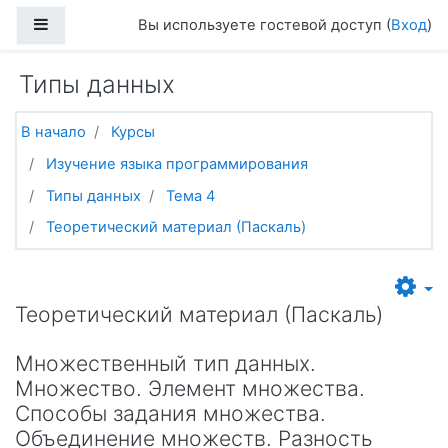
Перейти к основному содержанию
Боковая панель
Вы используете гостевой доступ (
Вход
)
Типы данных
В начало
Курсы
Изучение языка программирования
Типы данных
Тема 4
Теоретический материал (Паскаль)
Теоретический материал (Паскаль)
Множественный тип данных.
Множество. Элемент множества.
Способы задания множества.
Объединение множеств. Разность