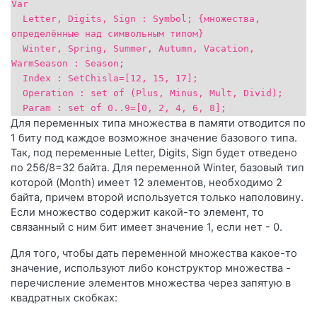
Var
Letter, Digits, Sign : Symbol; {множествa,
определённые над символьным типом}
Winter, Spring, Summer, Autumn, Vacation,
WarmSeason : Season;
Index : SetChisla=[12, 15, 17];
Operation : set of (Plus, Minus, Mult, Divid);
Param : set of 0..9=[0, 2, 4, 6, 8];
Для переменных типа множества в памяти отводится по
1 биту под каждое возможное значение базового типа.
Так, под переменные Letter, Digits, Sign будет отведено
по 256/8=32 байта. Для переменной Winter, базовый тип
которой (Month) имеет 12 элементов, необходимо 2
байта, причем второй используется только наполовину.
Если множество содержит какой-то элемент, то
связанный с ним бит имеет значение 1, если нет - 0.
Для того, чтобы дать переменной множества какое-то
значение, используют либо конструктор множества -
перечисление элементов множества через запятую в
квадратных скобках: