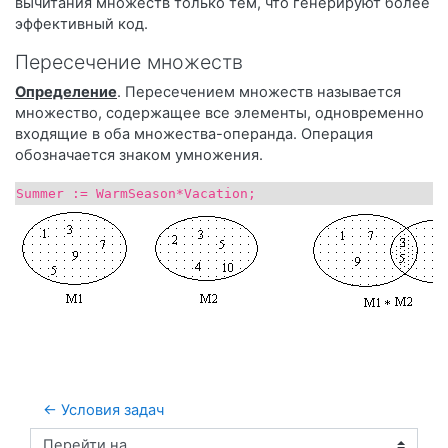
вычитания множеств только тем, что генерируют более
эффективный код.
Пересечение множеств
Определение
. Пересечением множеств называется
множество, содержащее все элементы, одновременно
входящие в оба множества-операнда. Операция
обозначается знаком умножения.
Summer := WarmSeason*Vacation;
← Условия задач