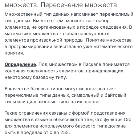
множеств. Пересечение множеств
Множественный тип данных напоминает перечислимый
тип данных. Вместе с тем, множество - набор
элементов, не организованных в порядке следования. В
математике множество - любая совокупность
элементов произвольной природы. Понятие множества
в программировании значительно уже математического
понятия.
Определение
. Под множеством в Паскале понимается
конечная совокупность элементов, принадлежащих
некоторому базовому типу.
В качестве базовых типов могут использоваться:
перечислимые типы данных, символьный и байтовый
типы или диапазонные типы на их основе.
Такие ограничения связаны с формой представления
множества в языке и объясняются тем, что функция Ord
для элементов используемого базового типа должна
быть в пределах от 0 до 255.