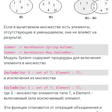
Если в вычитаемом множестве есть элементы,
отсутствующие в уменьшаемом, они не влияют на
результат.
Summer := WarmSeason-Spring-Autumn;
Summer := WarmSeason-May-September;
Модуль System содержит процедуры для включения
элемента в множество
Include
(Var S : set of T; Element : T);
и исключения из множества
Exclude
(Var S : set of T; Element : T);
где S - множество элементов типа Т, а Element -
включаемый (или исключаемый) элемент.
Эти функции отличаются от операций объединения и