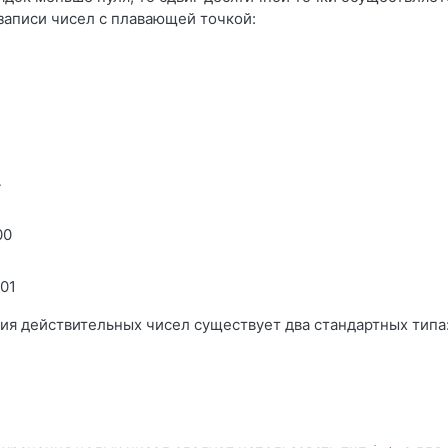
записи чисел с плавающей точкой:
4
00
001
ия действительных чисел существует два стандартных типа