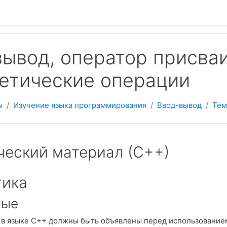
 содержанию
ывод, оператор присва
етические операции
ы
Изучение языка программирования
Ввод-вывод
Тем
ческий материал (С++)
ика
ные
в языке C++ должны быть объявлены перед использование