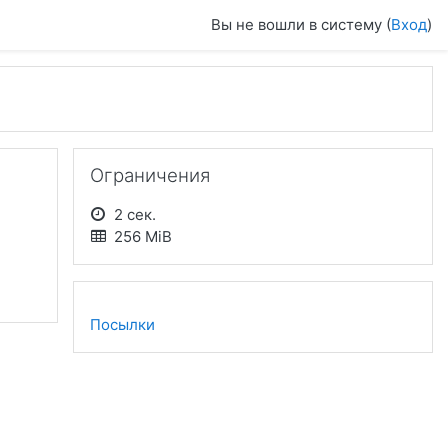
Вы не вошли в систему (
Вход
)
Пропустить Ограничения
Ограничения
2 сек.
256 MiB
Посылки