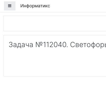
Перейти к основному содержанию
Информатикс
Боковая панель
Задача №112040. Светофор