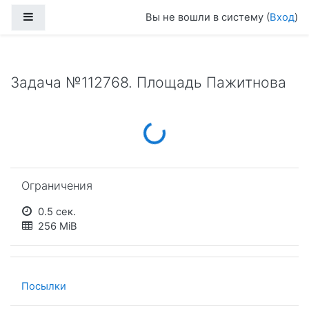
Перейти к основному содержанию
Боковая панель
Вы не вошли в систему (
Вход
)
Задача №112768. Площадь Пажитнова
Loading...
Пропустить Ограничения
Ограничения
0.5 сек.
256 MiB
Посылки