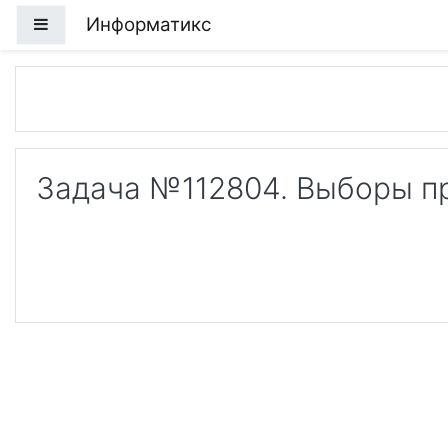
Перейти к основному содержанию
Информатикс
Боковая панель
Задача №112804. Выборы п
Loa