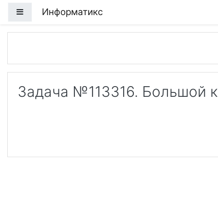
Перейти к основному содержанию
Информатикс
Боковая панель
Задача №113316. Большой к