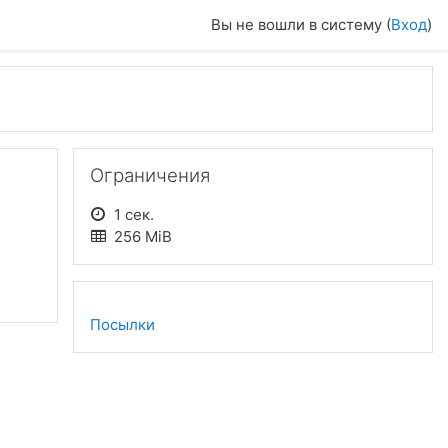
Вы не вошли в систему (
Вход
)
Пропустить Ограничения
Ограничения
1 сек.
256 MiB
Посылки