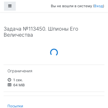
Перейти к основному содержанию
Боковая панель
Вы не вошли в систему (
Вход
)
Задача №113450. Шпионы Его
Величества
Loading...
Пропустить Ограничения
Ограничения
1 сек.
64 MiB
Посылки