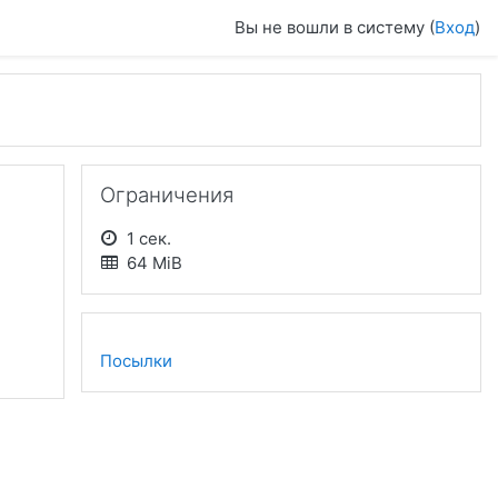
Вы не вошли в систему (
Вход
)
Пропустить Ограничения
Ограничения
1 сек.
64 MiB
Посылки