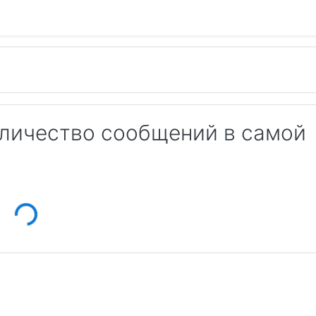
оличество сообщений в самой
ding...