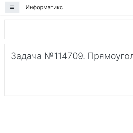
Перейти к основному содержанию
Информатикс
Боковая панель
Задача №114709. Прямоуго