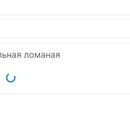
льная ломаная
Loading...