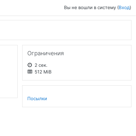
Вы не вошли в систему (
Вход
)
Пропустить Ограничения
Ограничения
2 сек.
512 MiB
Посылки