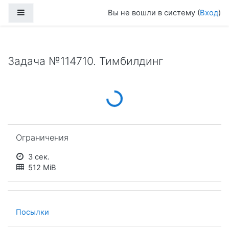
Перейти к основному содержанию
Боковая панель
Вы не вошли в систему (
Вход
)
Задача №114710. Тимбилдинг
Loading...
Пропустить Ограничения
Ограничения
3 сек.
512 MiB
Посылки