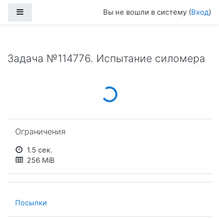
Перейти к основному содержанию
Боковая панель
Вы не вошли в систему (
Вход
)
Задача №114776. Испытание силомера
Loading...
Пропустить Ограничения
Ограничения
1.5 сек.
256 MiB
Посылки