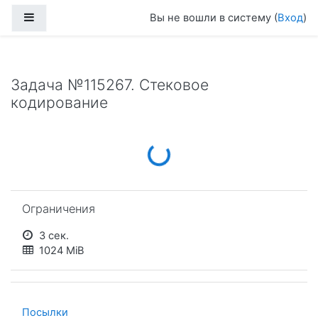
Перейти к основному содержанию
Боковая панель
Вы не вошли в систему (
Вход
)
Задача №115267. Стековое
кодирование
Loading...
Пропустить Ограничения
Ограничения
3 сек.
1024 MiB
Посылки