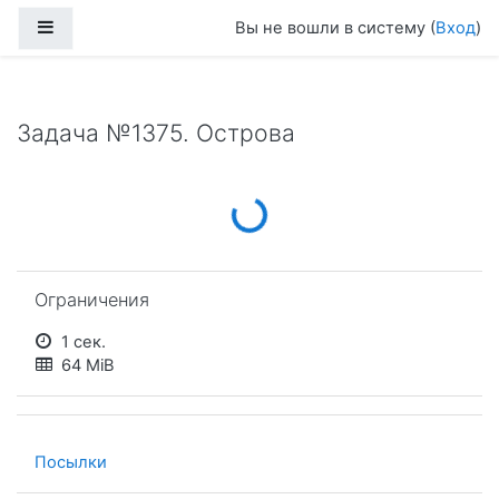
Перейти к основному содержанию
Боковая панель
Вы не вошли в систему (
Вход
)
Задача №1375. Острова
Loading...
Пропустить Ограничения
Ограничения
1 сек.
64 MiB
Посылки