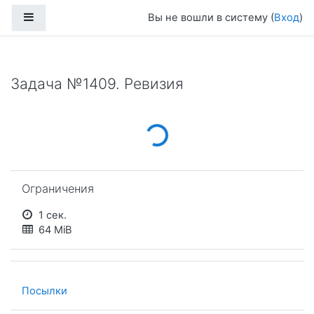
Перейти к основному содержанию
Боковая панель
Вы не вошли в систему (
Вход
)
Задача №1409. Ревизия
Loading...
Пропустить Ограничения
Ограничения
1 сек.
64 MiB
Посылки