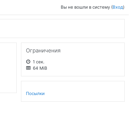
Вы не вошли в систему (
Вход
)
Пропустить Ограничения
Ограничения
1 сек.
64 MiB
Посылки