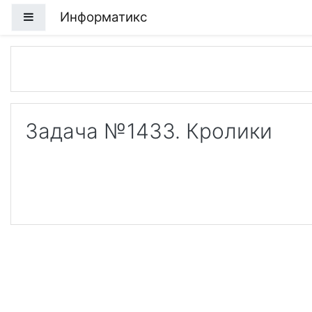
Перейти к основному содержанию
Информатикс
Боковая панель
Задача №1433. Кролики