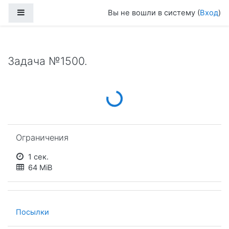
Перейти к основному содержанию
Боковая панель
Вы не вошли в систему (
Вход
)
Задача №1500.
Loading...
Пропустить Ограничения
Ограничения
1 сек.
64 MiB
Посылки