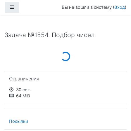
Перейти к основному содержанию
Боковая панель
Вы не вошли в систему (
Вход
)
Задача №1554. Подбор чисел
Loading...
Пропустить Ограничения
Ограничения
30 сек.
64 MiB
Посылки