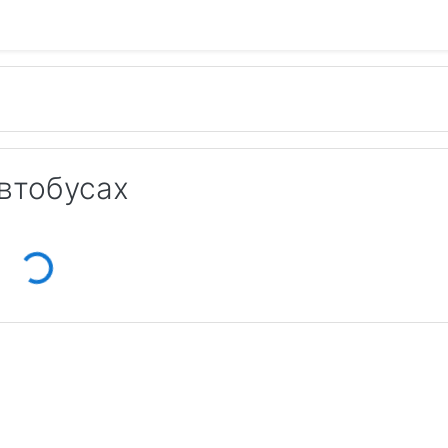
автобусах
Loading...