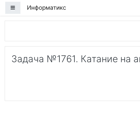
Перейти к основному содержанию
Информатикс
Боковая панель
Задача №1761. Катание на 