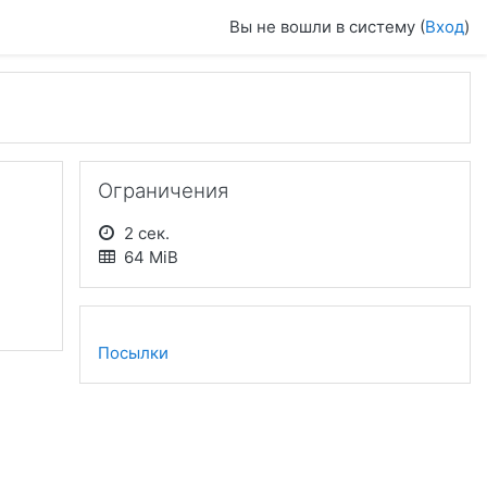
Вы не вошли в систему (
Вход
)
Пропустить Ограничения
Ограничения
2 сек.
64 MiB
Посылки