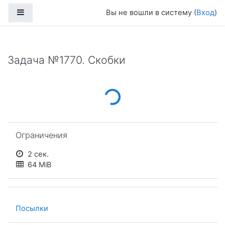
Перейти к основному содержанию
Боковая панель
Вы не вошли в систему (
Вход
)
Задача №1770. Скобки
Loading...
Пропустить Ограничения
Ограничения
2 сек.
64 MiB
Посылки