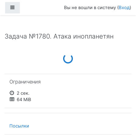
Перейти к основному содержанию
Боковая панель
Вы не вошли в систему (
Вход
)
Задача №1780. Атака инопланетян
Loading...
Пропустить Ограничения
Ограничения
2 сек.
64 MiB
Посылки