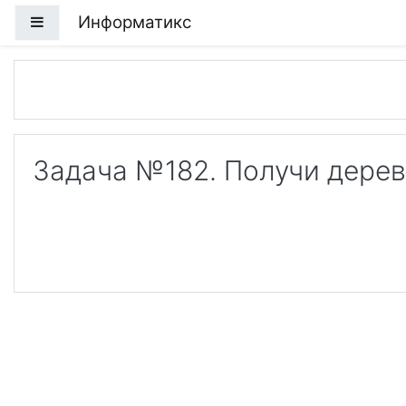
Перейти к основному содержанию
Информатикс
Боковая панель
Задача №182. Получи дере