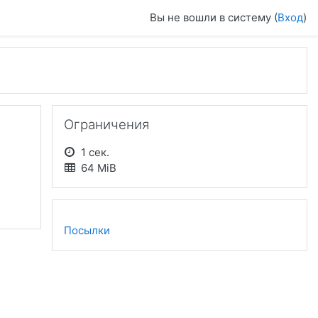
Вы не вошли в систему (
Вход
)
Пропустить Ограничения
Ограничения
1 сек.
64 MiB
Посылки