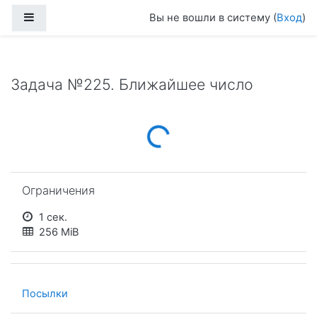
Перейти к основному содержанию
Боковая панель
Вы не вошли в систему (
Вход
)
Задача №225. Ближайшее число
Loading...
Пропустить Ограничения
Ограничения
1 сек.
256 MiB
Посылки