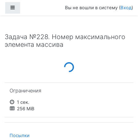
Перейти к основному содержанию
Боковая панель
Вы не вошли в систему (
Вход
)
Задача №228. Номер максимального
элемента массива
Loading...
Пропустить Ограничения
Ограничения
1 сек.
256 MiB
Посылки