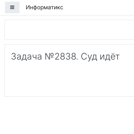
Перейти к основному содержанию
Информатикс
Боковая панель
Задача №2838. Суд идёт
L