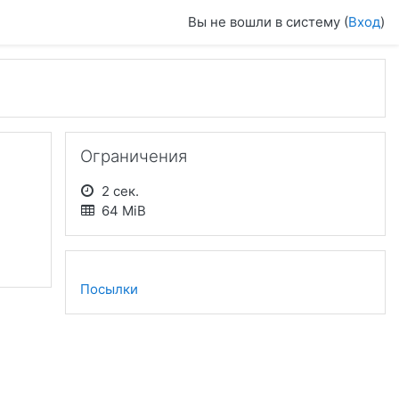
Вы не вошли в систему (
Вход
)
Пропустить Ограничения
Ограничения
2 сек.
64 MiB
Посылки