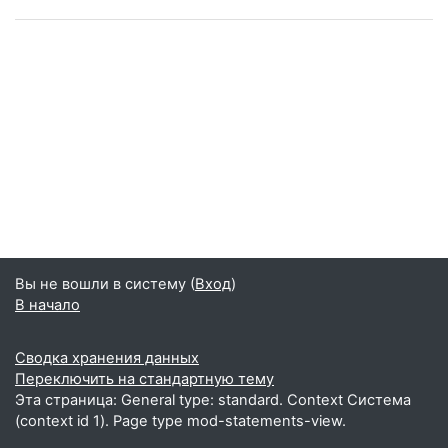
Вы не вошли в систему (
Вход
)
В начало
Сводка хранения данных
Переключить на стандартную тему
Эта страница: General type: standard. Context Система
(context id 1). Page type mod-statements-view.