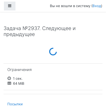
Перейти к основному содержанию
Боковая панель
Вы не вошли в систему (
Вход
)
Задача №2937. Следующее и
предыдущее
Loading...
Пропустить Ограничения
Ограничения
1 сек.
64 MiB
Посылки