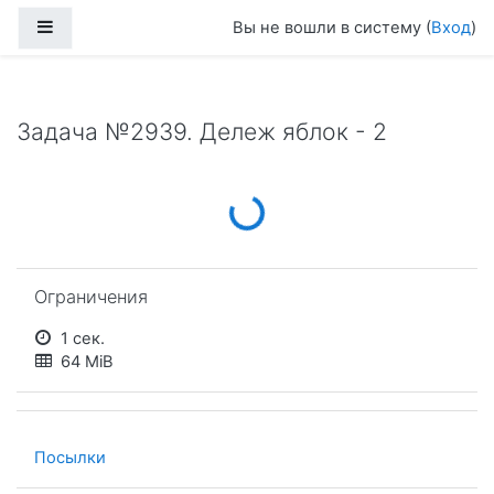
Перейти к основному содержанию
Боковая панель
Вы не вошли в систему (
Вход
)
Задача №2939. Дележ яблок - 2
Loading...
Пропустить Ограничения
Ограничения
1 сек.
64 MiB
Посылки