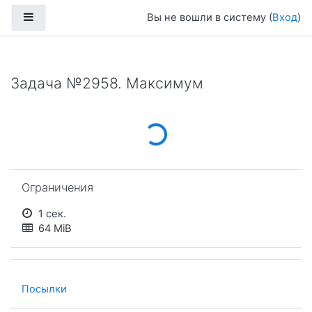
Перейти к основному содержанию
Боковая панель
Вы не вошли в систему (
Вход
)
Задача №2958. Максимум
Loading...
Пропустить Ограничения
Ограничения
1 сек.
64 MiB
Посылки