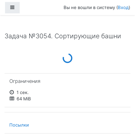
Перейти к основному содержанию
Боковая панель
Вы не вошли в систему (
Вход
)
Задача №3054. Сортирующие башни
Loading...
Пропустить Ограничения
Ограничения
1 сек.
64 MiB
Посылки