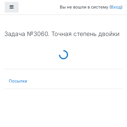
Перейти к основному содержанию
Боковая панель
Вы не вошли в систему (
Вход
)
Задача №3060. Точная степень двойки
Loading...
Посылки