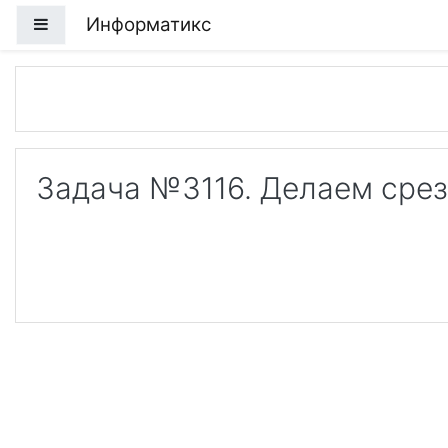
Перейти к основному содержанию
Информатикс
Боковая панель
Задача №3116. Делаем сре