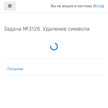
Перейти к основному содержанию
Боковая панель
Вы не вошли в систему (
Вход
)
Задача №3126. Удаление символа
Loading...
Посылки